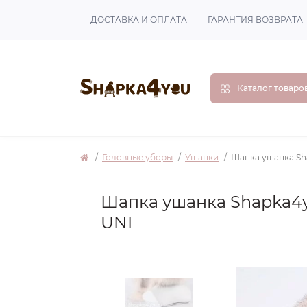
ДОСТАВКА И ОПЛАТА
ГАРАНТИЯ ВОЗВРАТА
Каталог товаро
Головные уборы
Ушанки
Шапка ушанка Sh
Шапка ушанка Shapka4
UNI