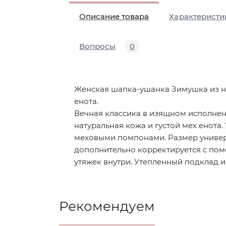
Описание товара
Характеристи
Вопросы
0
Женская шапка-ушанка Зимушка из н
енота.
Вечная классика в изящном исполнен
натуральная кожа и густой мех енота
меховыми помпонами. Размер униве
дополнительно корректируется с по
утяжек внутри. Утепленный подклад и
Рекомендуем