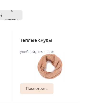
В
корзину
Теплые снуды
удобней, чем шарф
Посмотреть