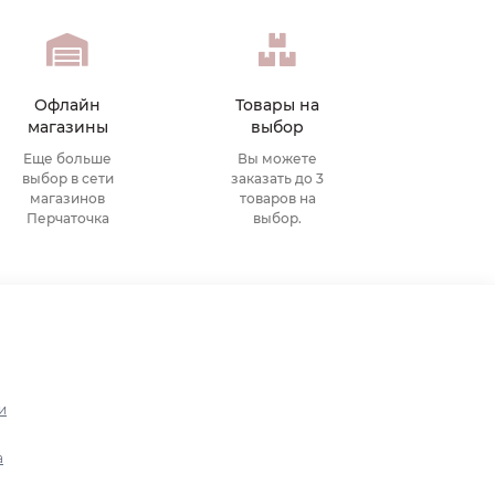
Офлайн
Товары на
магазины
выбор
Еще больше
Вы можете
выбор в сети
заказать до 3
магазинов
товаров на
Перчаточка
выбор.
и
а