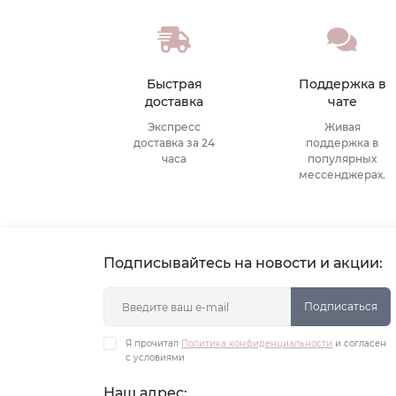
Быстрая
Поддержка в
доставка
чате
Экспресс
Живая
доставка за 24
поддержка в
часа
популярных
мессенджерах.
Подписывайтесь на новости и акции:
Подписаться
Я прочитал
Политика конфиденциальности
и согласен
с условиями
Наш адрес: