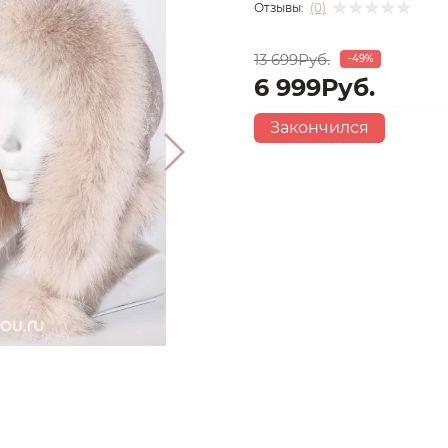
Отзывы:
(0)
13 699Руб.
-49%
6 999Руб.
Закончился