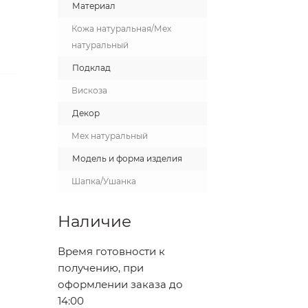
Материал
Кожа натуральная/Мех
натуральный
Подклад
Вискоза
Декор
Мех натуральный
Модель и форма изделия
Шапка/Ушанка
Наличие
Время готовности к
получению, при
оформлении заказа до
14:00