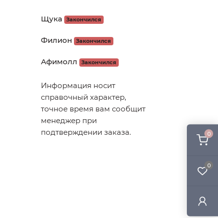
Щука
Закончился
Филион
Закончился
Афимолл
Закончился
Информация носит
справочный характер,
точное время вам сообщит
менеджер при
подтверждении заказа.
0
0