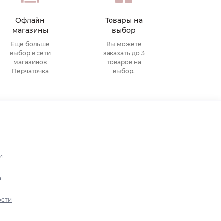
Офлайн
Товары на
магазины
выбор
Еще больше
Вы можете
выбор в сети
заказать до 3
магазинов
товаров на
Перчаточка
выбор.
и
а
ости