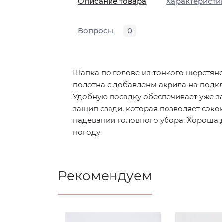
Описание товара
Характеристи
Вопросы
0
Шапка по голове из тонкого шерстян
полотна с добавленм акрила на подкл
Удобную посадку обеспечивает уже з
защип сзади, которая позволяет сэк
надевании головного убора. Хороша 
погоду.
Рекомендуем