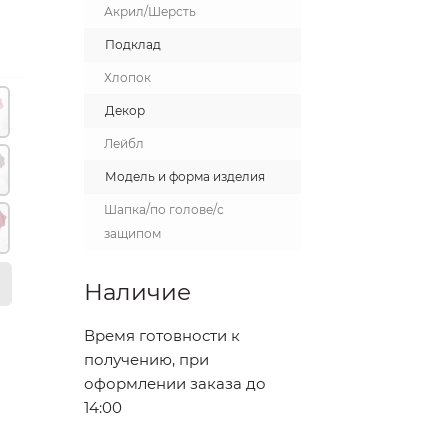
Акрил/Шерсть
Подклад
Хлопок
Декор
Лейбл
Модель и форма изделия
Шапка/по голове/с
защипом
Наличие
Время готовности к
получению, при
оформлении заказа до
14:00