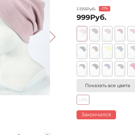
1 199Руб.
-17%
999Руб.
Показать все цвета
UNI
Закончился