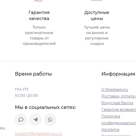
Гарантия
Доступные
качества
цены
Только
Лучшие цены
оригинальные
на рынке и
товары от
регулярные
производителей
скидки
Время работы
Информация
ПН-ПТ
О Shapka4you
10:00-20:00
Доставка, оплата 
бонусные баллы
Мы в социальных сетях:
Гарантия возврат
Политика
конфиденциальн
ва,
Контакты
support@shapka4you.ru