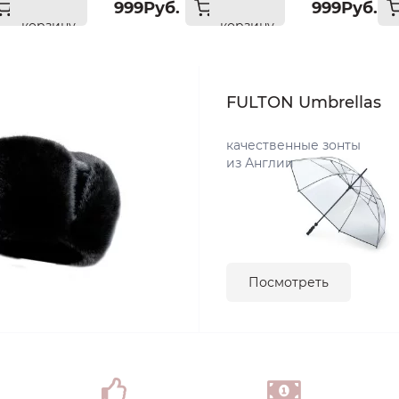
999Руб.
999Руб.
корзину
корзину
FULTON Umbrellas
качественные зонты
из Англии
Посмотреть