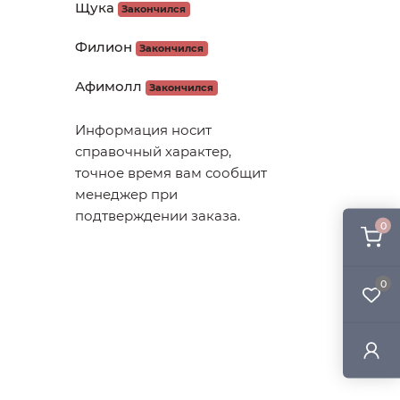
Щука
Закончился
Филион
Закончился
Афимолл
Закончился
Информация носит
справочный характер,
точное время вам сообщит
менеджер при
подтверждении заказа.
0
0