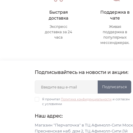
Быстрая
Поддержка в
доставка
чате
Экспресс
Живая
доставка за 24
поддержка в
часа
популярных
мессенджерах.
Подписывайтесь на новости и акции:
Подписаться
Я прочитал
Политика конфиденциальности
и согласен
с условиями
Наш адрес:
Магазин "Перчаточка" в ТЦ Афимолл-Сити Моск
Пресненская наб. дом 2, ТЦ Афимолл-Сити (1й