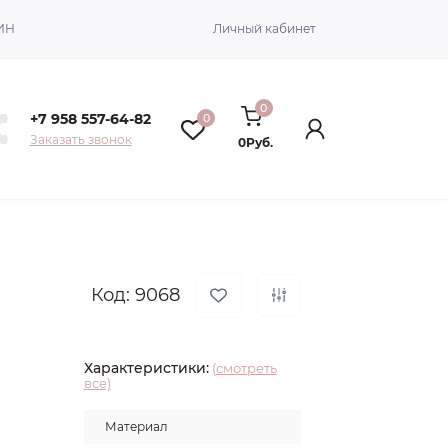
ИН
Личный кабинет
0
+7 958 557-64-82
0
Заказать звонок
0Руб.
Код: 9068
Характеристики:
(смотреть
все)
Материал