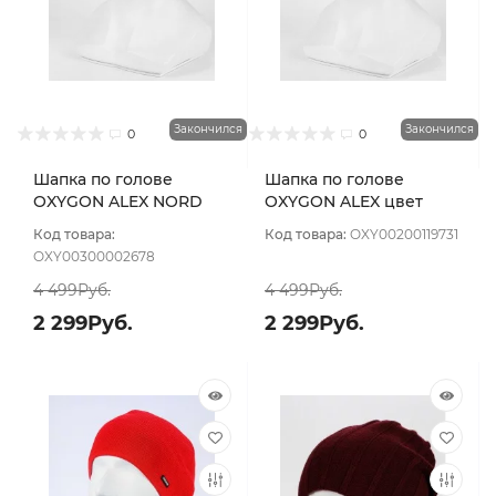
Закончился
Закончился
0
0
Шапка по голове
Шапка по голове
OXYGON ALEX NORD
OXYGON ALEX цвет
цвет Красный
Красный
Код товара:
Код товара:
OXY00200119731
OXY00300002678
4 499Руб.
4 499Руб.
2 299Руб.
2 299Руб.