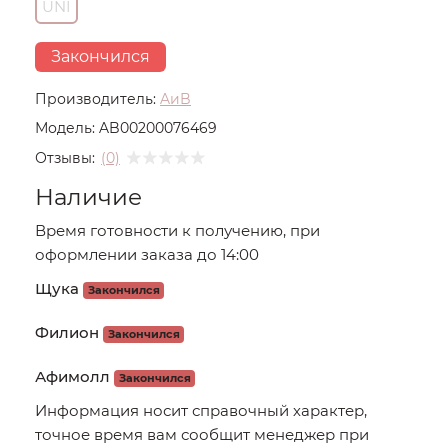
UNI
Закончился
Производитель:
AиB
Модель:
AB00200076469
Отзывы:
(0)
Наличие
Время готовности к получению, при
оформлении заказа до 14:00
Щука
Закончился
Филион
Закончился
Афимолл
Закончился
Информация носит справочный характер,
точное время вам сообщит менеджер при