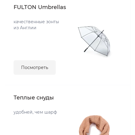
FULTON Umbrellas
качественные зонты
из Англии
Посмотреть
Теплые снуды
удобней, чем шарф