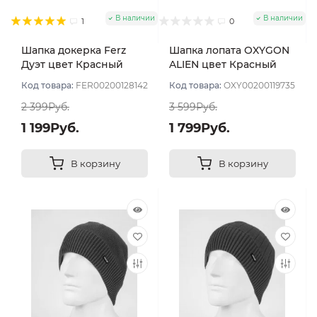
В наличии
В наличии
1
0
Шапка докерка Ferz
Шапка лопата OXYGON
Дуэт цвет Красный
ALIEN цвет Красный
Код товара:
FER00200128142
Код товара:
OXY00200119735
2 399Руб.
3 599Руб.
1 199Руб.
1 799Руб.
В корзину
В корзину