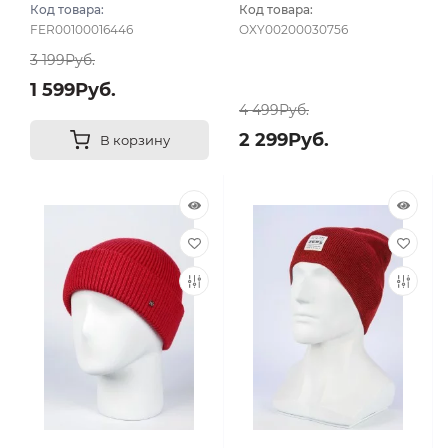
Код товара:
Код товара:
FER00100016446
OXY00200030756
3 199Руб.
1 599Руб.
4 499Руб.
2 299Руб.
В корзину