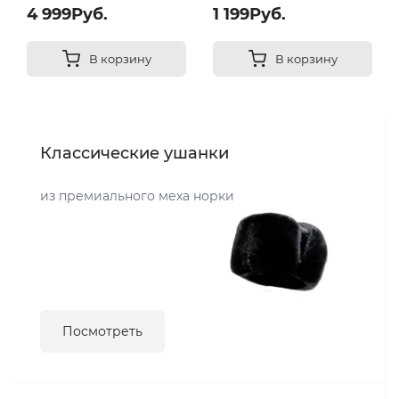
4 999Руб.
1 199Руб.
В корзину
В корзину
Классические ушанки
из премиального меха норки
Посмотреть