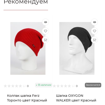
Рекомендуем
В наличии
Закончился
0
0
Колпак шапка Ferz
Шапка OXYGON
Торонто цвет Красный
WALKER цвет Красный