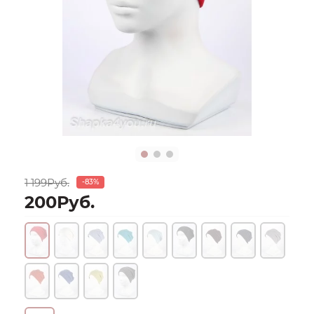
1 199Руб.
-83%
200Руб.