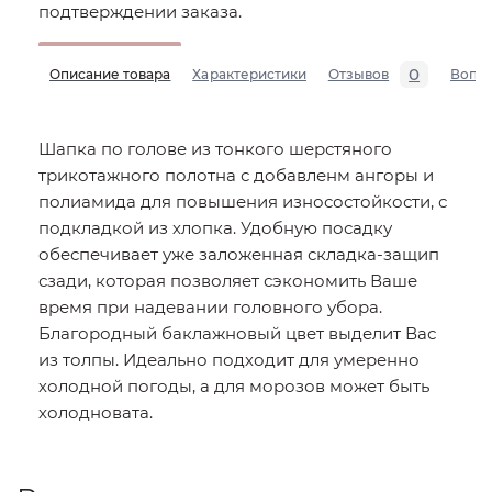
подтверждении заказа.
0
Описание товара
Характеристики
Отзывов
Вопр
Шапка по голове из тонкого шерстяного
трикотажного полотна с добавленм ангоры и
полиамида для повышения износостойкости, с
подкладкой из хлопка. Удобную посадку
обеспечивает уже заложенная складка-защип
сзади, которая позволяет сэкономить Ваше
время при надевании головного убора.
Благородный баклажновый цвет выделит Вас
из толпы. Идеально подходит для умеренно
холодной погоды, а для морозов может быть
холодновата.