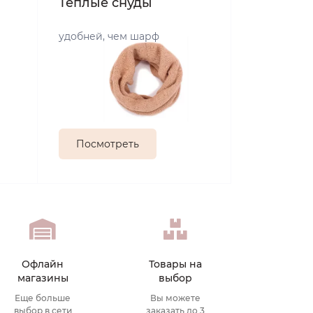
Теплые снуды
удобней, чем шарф
Посмотреть
Офлайн
Товары на
магазины
выбор
Еще больше
Вы можете
выбор в сети
заказать до 3