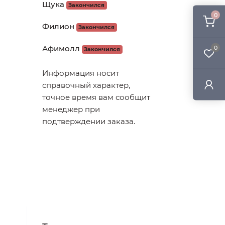
Щука
Закончился
0
Филион
Закончился
Афимолл
0
Закончился
Информация носит
справочный характер,
точное время вам сообщит
менеджер при
подтверждении заказа.