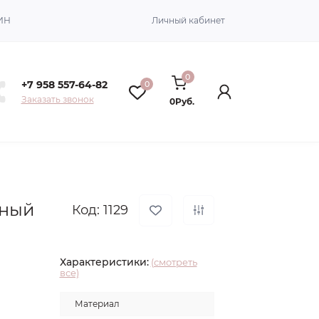
ИН
Личный кабинет
0
+7 958 557-64-82
0
Заказать звонок
0Руб.
мный
Код: 1129
Характеристики:
(смотреть
все)
Материал