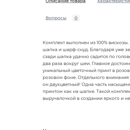
Описание товара
Характеристи
Вопросы
0
Комплект выполнен из 100% вискозы. 
шапка и шарф-снуд. Благодаря уже з
сзади шапка удачно садится по голов
два раза вокруг шеи. Главное достоин
уникальный цветочный принт в розов
розовом фоне. Отдельного внимания 
он двухцветный! Одна часть насыщенн
принтом как на шапке. Такой комплек
выручалочкой в создании яркого и н