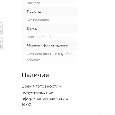
Вискоза
Подклад
Без подклада
Декор
Цветной принт
Модель и форма изделия
Комплект (шапка и снуд)/в 2
оборота
Наличие
Время готовности к
получению, при
оформлении заказа до
14:00