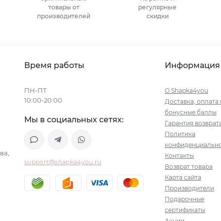
товары от
регулярные
производителей
скидки
Время работы
Информация
ПН-ПТ
О Shapka4you
10:00-20:00
Доставка, оплата 
бонусные баллы
Мы в социальных сетях:
Гарантия возврат
Политика
конфиденциальн
ва,
Контакты
support@shapka4you.ru
Возврат товара
Карта сайта
Производители
Подарочные
сертификаты
Акции