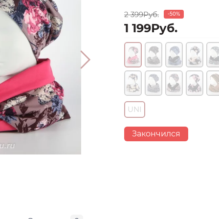
2 399Руб.
-50%
1 199Руб.
UNI
Закончился