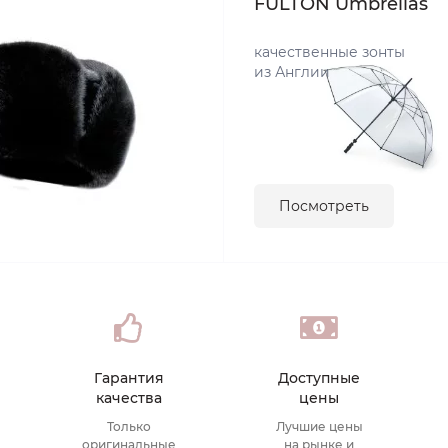
FULTON Umbrellas
качественные зонты
из Англии
Посмотреть
Гарантия
Доступные
качества
цены
Только
Лучшие цены
оригинальные
на рынке и