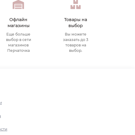
Офлайн
Товары на
магазины
выбор
Еще больше
Вы можете
выбор в сети
заказать до 3
магазинов
товаров на
Перчаточка
выбор.
и
а
ости