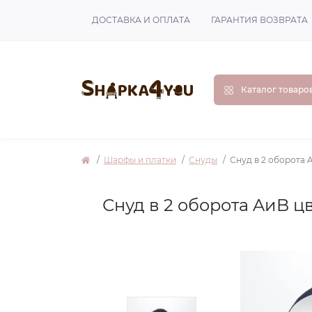
ДОСТАВКА И ОПЛАТА
ГАРАНТИЯ ВОЗВРАТА
Каталог товаро
Шарфы и платки
Снуды
Снуд в 2 оборота 
Снуд в 2 оборота AиB ц