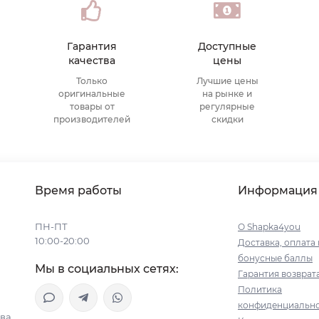
Гарантия
Доступные
качества
цены
Только
Лучшие цены
оригинальные
на рынке и
товары от
регулярные
производителей
скидки
Время работы
Информация
ПН-ПТ
О Shapka4you
10:00-20:00
Доставка, оплата 
бонусные баллы
Мы в социальных сетях:
Гарантия возврат
Политика
конфиденциальн
ва,