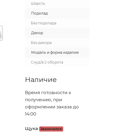
Шерсть
Подклад
Без подклада
Декор
Без декора
Модель и форма изделия
Снуд/в 2 оборота
Наличие
Время готовности к
получению, при
оформлении заказа до
14:00
Щука
Закончился