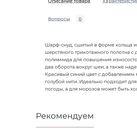
Описание товара
Характеристи
Вопросы
0
Шарф-снуд, сшитый в форме кольца и
шерстяного трикотажного полотна с 
полиамида для повышения износосто
два оборота вокруг шеи, а также наде
Красивый синий цвет с добавлением
голубой нити. Идеально подходит дл
погоды, а для морозов может быть хо
Рекомендуем