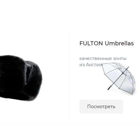
FULTON Umbrellas
качественные зонты
из Англии
Посмотреть