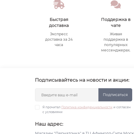
Быстрая
Поддержка в
доставка
чате
Экспресс
Живая
доставка за 24
поддержка в
часа
популярных
мессенджерах.
Подписывайтесь на новости и акции:
Подписаться
Я прочитал
Политика конфиденциальности
и согласен
с условиями
Наш адрес:
Магазин "Перчаточка" в ТЦ Афимолл-Сити Моск