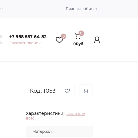
ИН
Личный кабинет
0
+7 958 557-64-82
0
Заказать звонок
0Руб.
Код: 1053
Характеристики:
(смотреть
все)
Материал