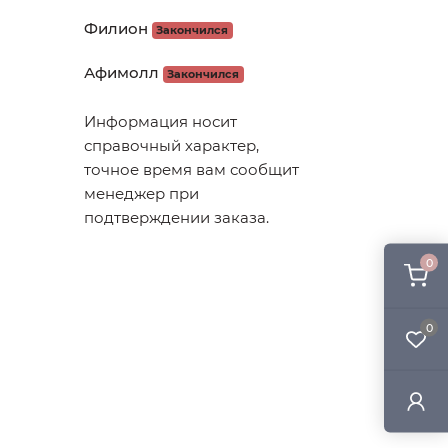
Филион
Закончился
Афимолл
Закончился
Информация носит
справочный характер,
точное время вам сообщит
менеджер при
подтверждении заказа.
0
0