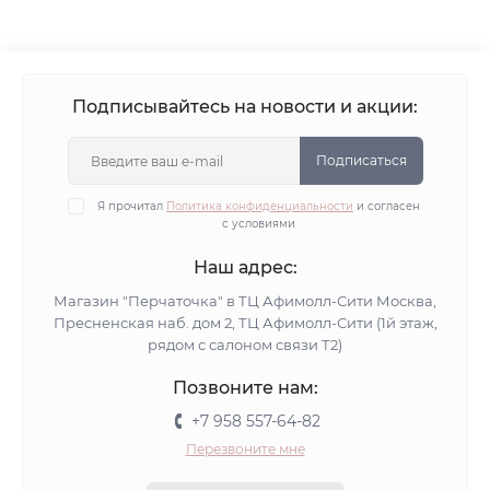
Подписывайтесь на новости и акции:
Подписаться
Я прочитал
Политика конфиденциальности
и согласен
с условиями
Наш адрес:
Магазин "Перчаточка" в ТЦ Афимолл-Сити Москва,
Пресненская наб. дом 2, ТЦ Афимолл-Сити (1й этаж,
рядом с салоном связи Т2)
Позвоните нам:
+7 958 557-64-82
Перезвоните мне