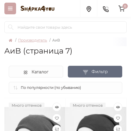
0
Производитель
AиB
AиB (страница 7)
Фильтр
Каталог
Много оттенков
Много оттенков