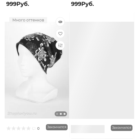
999Руб.
999Руб.
Много оттенков
Много оттенков
Закончился
Закончился
0
0