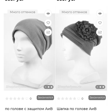
Много оттенков
Много оттенков
Закончился
Закончился
0
0
по голове с защипом AиB
Шапка по голове AиB