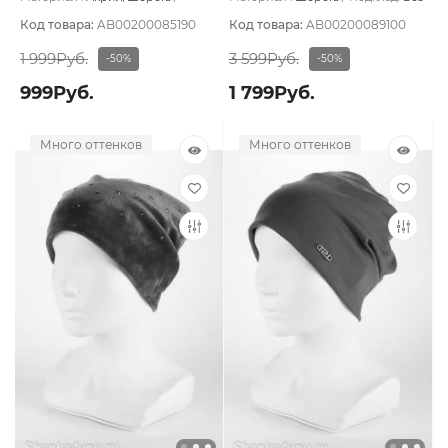
Подклад:
Флис
подклада
Код товара:
AB00200085190
Код товара:
AB00200089100
1 999Руб.
3 599Руб.
-50%
-50%
999Руб.
1 799Руб.
Много оттенков
Много оттенков