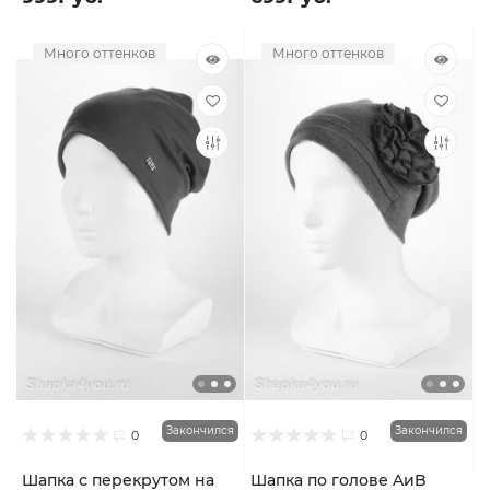
Много оттенков
Много оттенков
Закончился
Закончился
0
0
Шапка с перекрутом на
Шапка по голове AиB