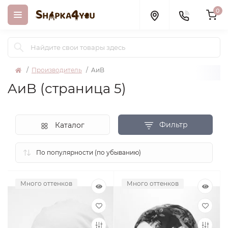
0
Производитель
AиB
AиB (страница 5)
Фильтр
Каталог
Много оттенков
Много оттенков