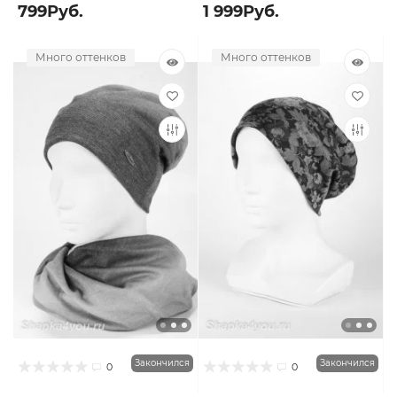
799Руб.
1 999Руб.
Много оттенков
Много оттенков
Закончился
Закончился
0
0