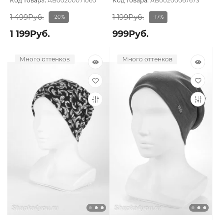
Код товара:
AB00200071060
Код товара:
AB00200067673
1 499Руб.
1 199Руб.
-20%
-17%
1 199Руб.
999Руб.
Много оттенков
Много оттенков