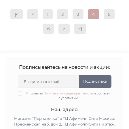
|<
<
1
2
3
4
5
6
>
>|
Подписывайтесь на новости и акции:
Подписаться
Я прочитал
Политика конфиденциальности
и согласен
с условиями
Наш адрес:
Магазин "Перчаточка" в ТЦ Афимолл-Сити Москва,
Пресненская наб. дом 2, ТЦ Афимолл-Сити (1й этаж,