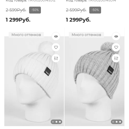
Код товара:
TRI00200149512
Код товара:
TRI00200149514
2 599Руб.
2 599Руб.
-50%
-50%
1 299Руб.
1 299Руб.
Много оттенков
Много оттенков