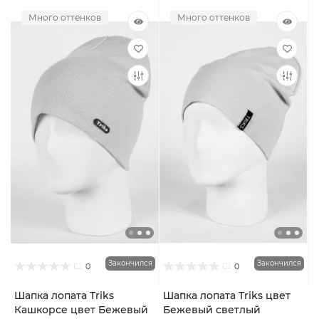
Много оттенков
Много оттенков
Закончился
Закончился
0
0
Шапка лопата Triks
Шапка лопата Triks цвет
Кашкорсе цвет Бежевый
Бежевый светлый