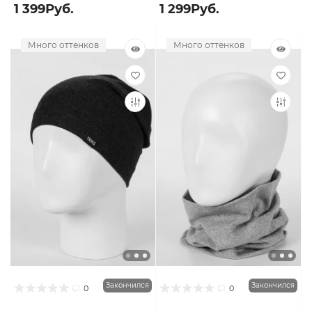
1 399Руб.
1 299Руб.
Много оттенков
Много оттенков
Закончился
Закончился
0
0