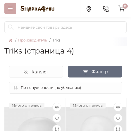
0
Производитель
Triks
Triks (страница 4)
Фильтр
Каталог
Много оттенков
Много оттенков