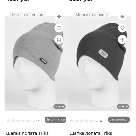
Много оттенков
Много оттенков
Закончился
Закончился
0
0
Шапка лопата Triks
Шапка лопата Triks