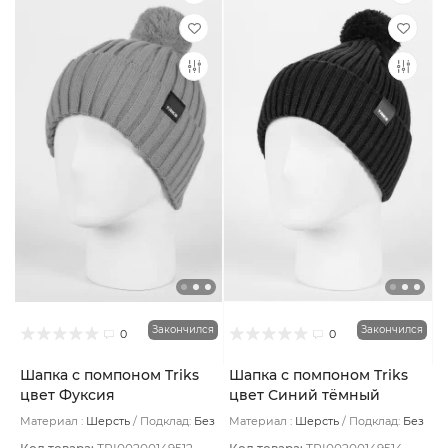
Закончился
Закончился
0
0
Шапка с помпоном Triks
Шапка с помпоном Triks
цвет Фуксия
цвет Синий тёмный
Материал :
Шерсть
Подклад:
Без
Материал :
Шерсть
Подклад:
Без
подклада
подклада