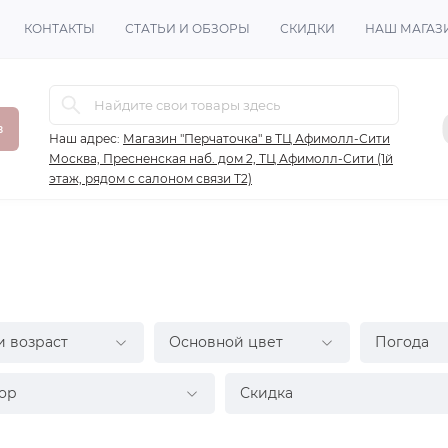
КОНТАКТЫ
СТАТЬИ И ОБЗОРЫ
СКИДКИ
НАШ МАГАЗ
в
Наш адрес:
Магазин "Перчаточка" в ТЦ Афимолл-Сити
Москва, Пресненская наб. дом 2, ТЦ Афимолл-Сити (1й
этаж, рядом с салоном связи Т2)
и возраст
Основной цвет
Погода
ор
Скидка