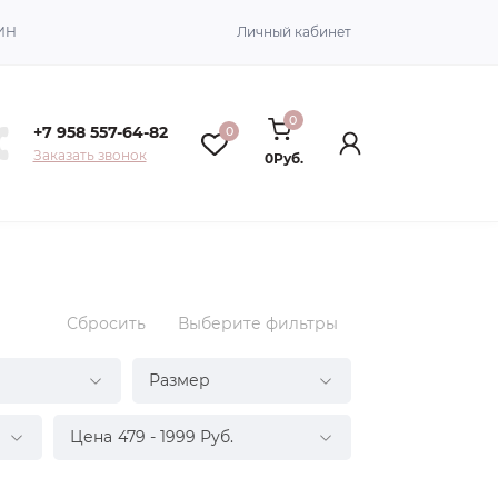
ИН
Личный кабинет
0
+7 958 557-64-82
0
Заказать звонок
0Руб.
Сбросить
Выберите фильтры
Размер
Цена
479
-
1999
Руб.