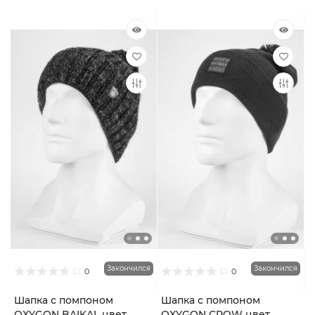
Закончился
Закончился
0
0
Шапка с помпоном
Шапка с помпоном
OXYGON BAIKAL цвет
OXYGON CROW цвет