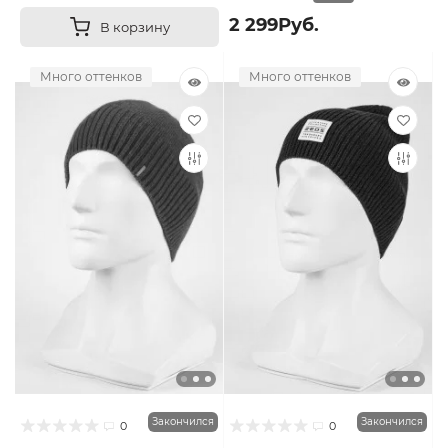
2 299Руб.
В корзину
Много оттенков
Много оттенков
Закончился
Закончился
0
0