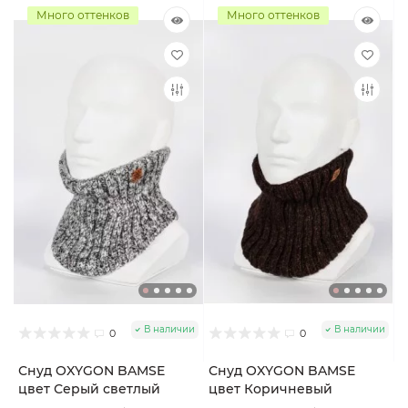
Много оттенков
Много оттенков
В наличии
В наличии
0
0
Снуд OXYGON BAMSE
Снуд OXYGON BAMSE
цвет Серый светлый
цвет Коричневый