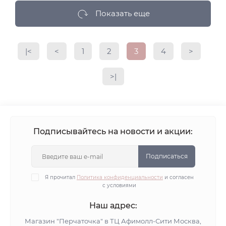
Показать еще
|<
<
1
2
3
4
>
>|
Подписывайтесь на новости и акции:
Подписаться
Я прочитал
Политика конфиденциальности
и согласен
с условиями
Наш адрес:
Магазин "Перчаточка" в ТЦ Афимолл-Сити Москва,