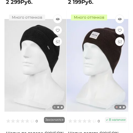
2 299Руб.
2 199Руб.
Много оттенков
Много оттенков
Закончился
В наличии
0
0