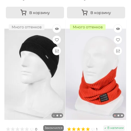
В корзину
В корзину
Много оттенков
Много оттенков
Закончился
В наличии
0
1