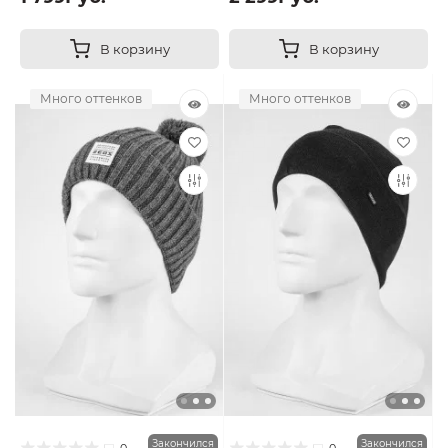
В корзину
В корзину
Много оттенков
Много оттенков
Закончился
Закончился
0
0