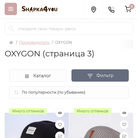
0
Производитель
OXYGON
OXYGON (страница 3)
Фильтр
Каталог
Много оттенков
Много оттенков