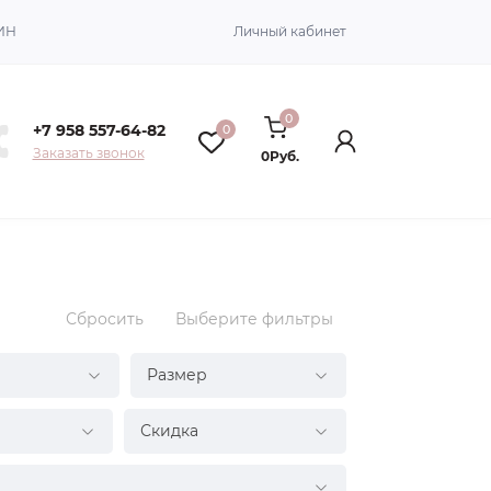
ИН
Личный кабинет
0
+7 958 557-64-82
0
Заказать звонок
0Руб.
Сбросить
Выберите фильтры
Размер
Скидка