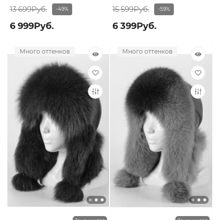
13 699Руб.
15 599Руб.
-49%
-59%
6 999Руб.
6 399Руб.
Много оттенков
Много оттенков