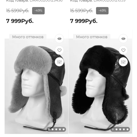
Код товара:
DAR00200123436
Код товара:
DAR00200121059
15 599Руб.
15 599Руб.
-49%
-49%
7 999Руб.
7 999Руб.
Много оттенков
Много оттенков