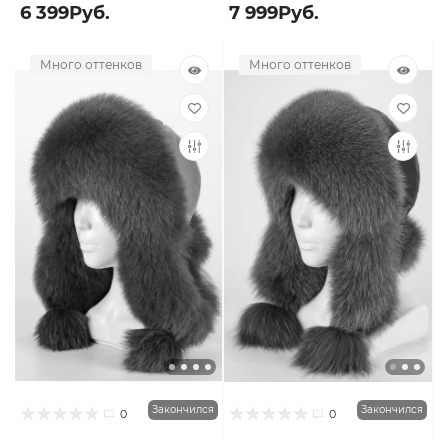
6 399Руб.
7 999Руб.
Много оттенков
Много оттенков
Закончился
Закончился
0
0