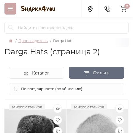
0
Производитель
Darga Hats
Darga Hats (страница 2)
Фильтр
Каталог
Много оттенков
Много оттенков