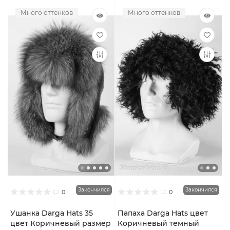
Много оттенков
Много оттенков
Закончился
Закончился
0
0
Ушанка Darga Hats 35
Папаха Darga Hats цвет
цвет Коричневый размер
Коричневый темный