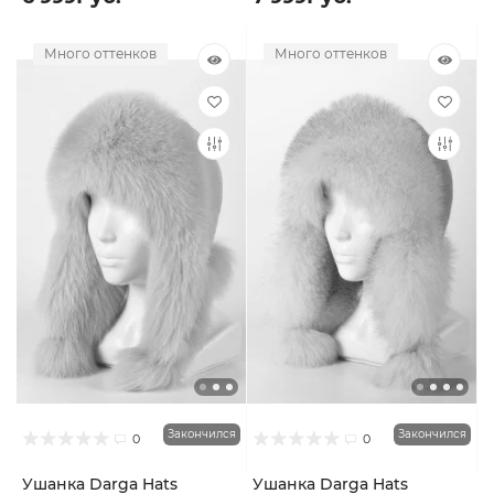
Много оттенков
Много оттенков
Закончился
Закончился
0
0
Ушанка Darga Hats
Ушанка Darga Hats