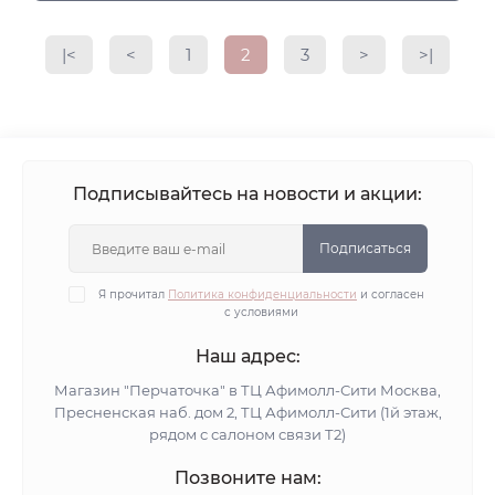
|<
<
1
2
3
>
>|
Подписывайтесь на новости и акции:
Подписаться
Я прочитал
Политика конфиденциальности
и согласен
с условиями
Наш адрес:
Магазин "Перчаточка" в ТЦ Афимолл-Сити Москва,
Пресненская наб. дом 2, ТЦ Афимолл-Сити (1й этаж,
рядом с салоном связи Т2)
Позвоните нам: