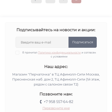
Подписывайтесь на новости и акции:
Подписаться
Я прочитал
Политика конфиденциальности
и согласен
с условиями
Наш адрес:
Магазин "Перчаточка" в ТЦ Афимолл-Сити Москва,
Пресненская наб. дом 2, ТЦ Афимолл-Сити (1й этаж,
рядом с салоном связи Т2)
Позвоните нам:
+7 958 557-64-82
Перезвоните мне