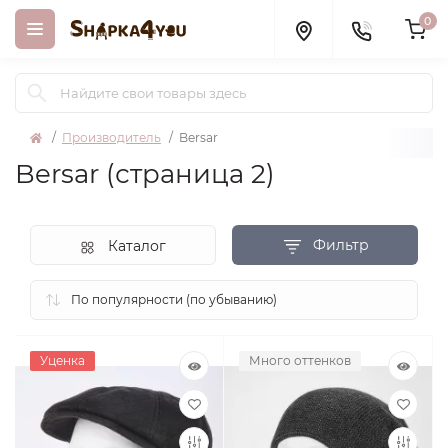
0
Производитель
Bersar
Bersar (страница 2)
Фильтр
Каталог
Уценка
Много оттенков