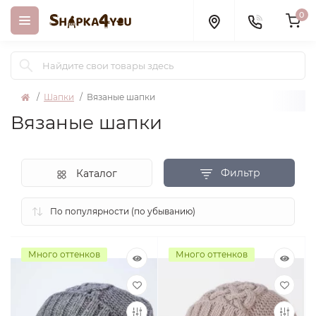
0
Шапки
Вязаные шапки
Вязаные шапки
Фильтр
Каталог
Много оттенков
Много оттенков