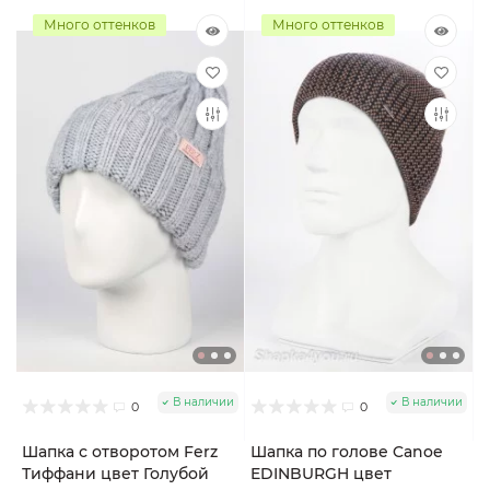
Много оттенков
Много оттенков
В наличии
В наличии
0
0
Шапка с отворотом Ferz
Шапка по голове Canoe
Тиффани цвет Голубой
EDINBURGH цвет