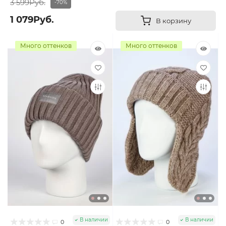
3 599Руб.
-70%
1 079Руб.
В корзину
Много оттенков
Много оттенков
В наличии
В наличии
0
0