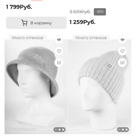
1 799Руб.
3 599Руб.
-65%
1 259Руб.
В корзину
Много оттенков
Много оттенков