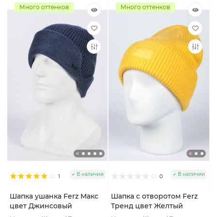
Много оттенков
Много оттенков
В наличии
В наличии
1
0
Шапка ушанка Ferz Макс
Шапка с отворотом Ferz
цвет Джинсовый
Тренд цвет Желтый