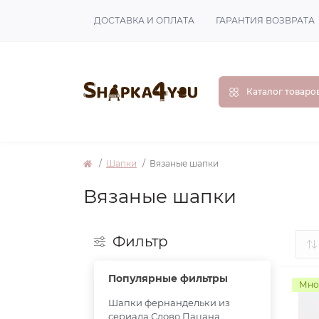
ДОСТАВКА И ОПЛАТА
ГАРАНТИЯ ВОЗВРАТА
Каталог товаро
Шапки
Вязаные шапки
Вязаные шапки
Фильтр
Популярные фильтры
Мно
Шапки фернандельки из
сериала Слово Пацана