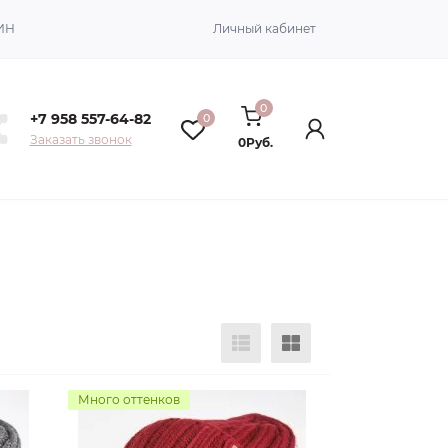
ИН
Личный кабинет
0
+7 958 557-64-82
0
Заказать звонок
0Руб.
Много оттенков