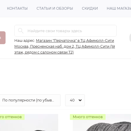
КОНТАКТЫ
СТАТЬИ И ОБЗОРЫ
СКИДКИ
НАШ МАГАЗ
в
Наш адрес:
Магазин "Перчаточка" в ТЦ Афимолл-Сити
Москва, Пресненская наб. дом 2, ТЦ Афимолл-Сити (1й
этаж, рядом с салоном связи Т2)
го оттенков
Много оттенков