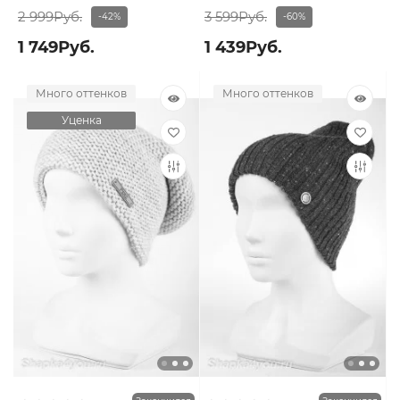
2 999Руб.
3 599Руб.
-42%
-60%
1 749Руб.
1 439Руб.
Много оттенков
Много оттенков
Уценка