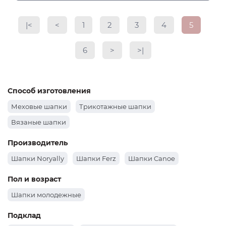
|<
<
1
2
3
4
5
6
>
>|
Способ изготовления
Меховые шапки
Трикотажные шапки
Вязаные шапки
Производитель
Шапки Noryally
Шапки Ferz
Шапки Canoe
Пол и возраст
Шапки молодежные
Подклад