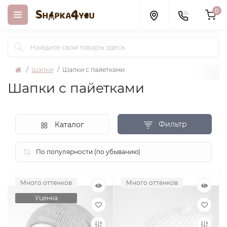
0
Шапки
Шапки с пайетками
Шапки с пайетками
Фильтр
Каталог
Много оттенков
Много оттенков
Уценка