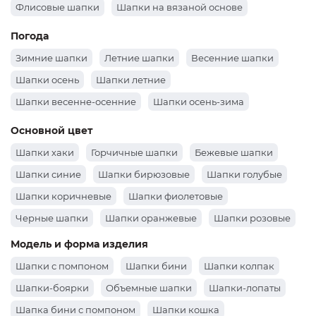
Флисовые шапки
Шапки на вязаной основе
Погода
Зимние шапки
Летние шапки
Весенние шапки
Шапки осень
Шапки летние
Шапки весенне-осенние
Шапки осень-зима
Основной цвет
Шапки хаки
Горчичные шапки
Бежевые шапки
Шапки синие
Шапки бирюзовые
Шапки голубые
Шапки коричневые
Шапки фиолетовые
Черные шапки
Шапки оранжевые
Шапки розовые
Шапки зеленые
Шапки бордовые
Белые шапки
Модель и форма изделия
Шапки серые
Шапки желтые
Красные шапки
Шапки с помпоном
Шапки бини
Шапки колпак
Шапки-боярки
Объемные шапки
Шапки-лопаты
Шапка бини с помпоном
Шапки кошка