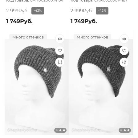
Код товара:
CAN00200074184
Код товара:
CAN00200074187
2 999Руб.
2 999Руб.
-42%
-42%
1 749Руб.
1 749Руб.
Много оттенков
Много оттенков