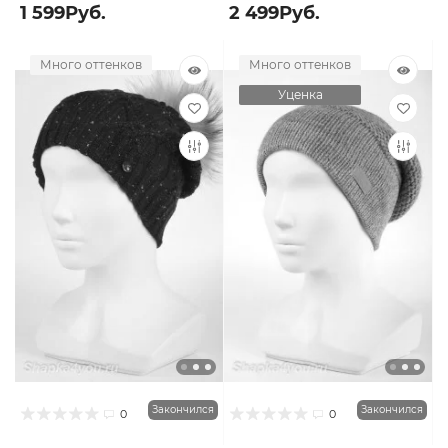
1 599Руб.
2 499Руб.
Много оттенков
Много оттенков
Уценка
Закончился
Закончился
0
0