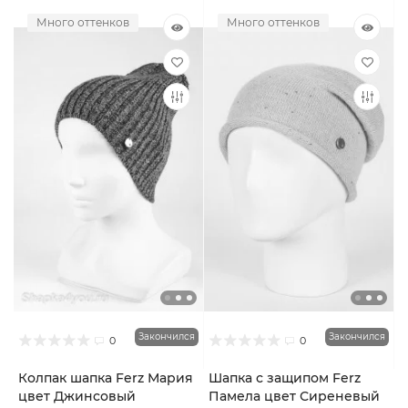
Много оттенков
Много оттенков
Закончился
Закончился
0
0
Колпак шапка Ferz Мария
Шапка с защипом Ferz
цвет Джинсовый
Памела цвет Сиреневый