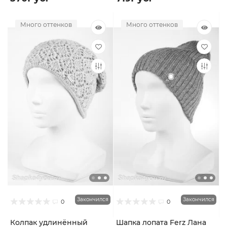
Много оттенков
Много оттенков
Закончился
Закончился
0
0
Колпак удлинённый
Шапка лопата Ferz Лана