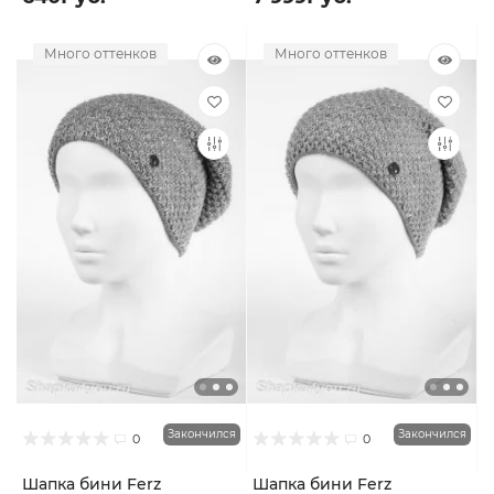
Много оттенков
Много оттенков
Закончился
Закончился
0
0
Шапка бини Ferz
Шапка бини Ferz