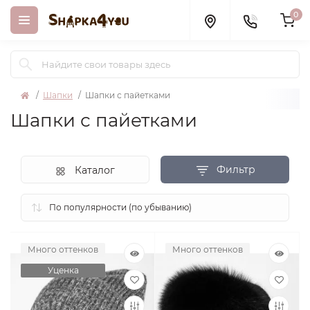
0
Шапки
Шапки с пайетками
Шапки с пайетками
Фильтр
Каталог
Много оттенков
Много оттенков
Уценка