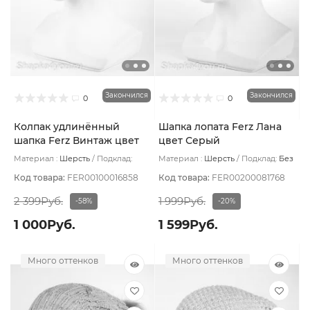
Закончился
Закончился
0
0
Колпак удлинённый
Шапка лопата Ferz Лана
шапка Ferz Винтаж цвет
цвет Серый
Серый светлый
Материал :
Шерсть
Подклад:
Материал :
Шерсть
Подклад:
Без
Шерстяной подвяз
подклада
Код товара:
FER00100016858
Код товара:
FER00200081768
2 399Руб.
1 999Руб.
-58%
-20%
1 000Руб.
1 599Руб.
Много оттенков
Много оттенков