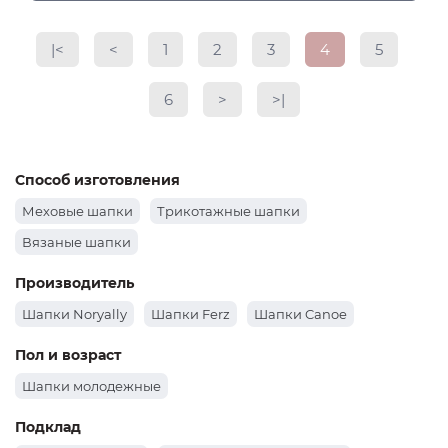
|<
<
1
2
3
4
5
6
>
>|
Способ изготовления
Меховые шапки
Трикотажные шапки
Вязаные шапки
Производитель
Шапки Noryally
Шапки Ferz
Шапки Canoe
Пол и возраст
Шапки молодежные
Подклад