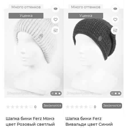
Много оттенков
Много оттенков
Уценка
Уценка
Закончился
Закончился
0
0
Шапка бини Ferz Монэ
Шапка бини Ferz
цвет Розовый светлый
Вивальди цвет Синий