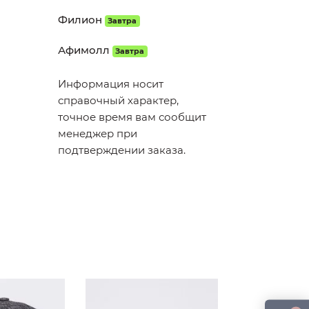
Филион
Завтра
Афимолл
Завтра
Информация носит
справочный характер,
точное время вам сообщит
менеджер при
подтверждении заказа.