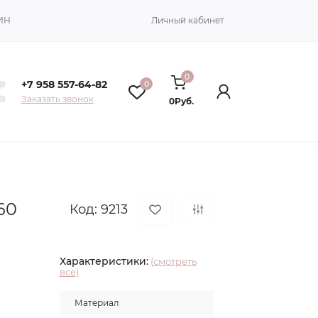
ИН
Личный кабинет
0
+7 958 557-64-82
0
Заказать звонок
0Руб.
60
Код: 9213
Характеристики:
(смотреть
все)
Материал