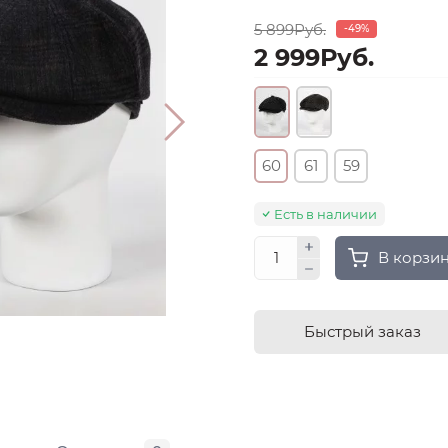
5 899Руб.
-49%
2 999Руб.
60
61
59
Есть в наличии
В корзи
Быстрый заказ