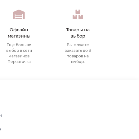
Офлайн
Товары на
магазины
выбор
Еще больше
Вы можете
выбор в сети
заказать до 3
магазинов
товаров на
Перчаточка
выбор.
и
а