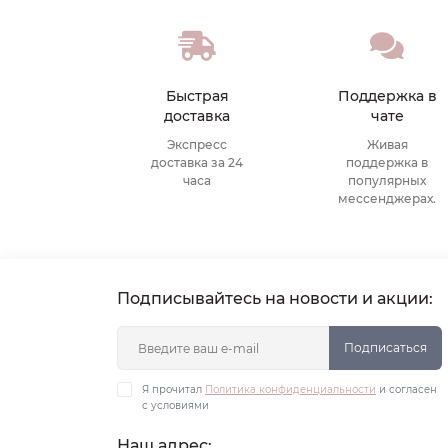
Быстрая
Поддержка в
доставка
чате
Экспресс
Живая
доставка за 24
поддержка в
часа
популярных
мессенджерах.
Подписывайтесь на новости и акции:
Подписаться
Я прочитал
Политика конфиденциальности
и согласен
с условиями
Наш адрес: