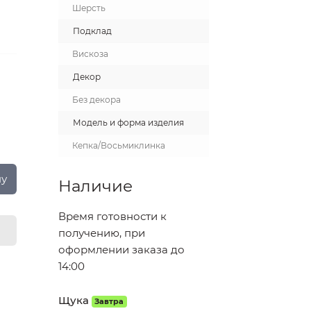
Шерсть
Подклад
Вискоза
Декор
Без декора
Модель и форма изделия
Кепка/Восьмиклинка
ну
Наличие
Время готовности к
получению, при
оформлении заказа до
14:00
Щука
Завтра