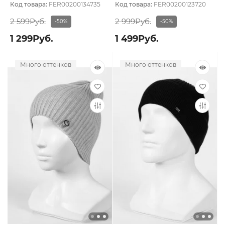
Код товара:
FER00200134735
Код товара:
FER00200123720
2 599Руб.
2 999Руб.
-50%
-50%
1 299Руб.
1 499Руб.
Много оттенков
Много оттенков