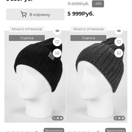
11 699Руб.
-49%
5 999Руб.
В корзину
Много оттенков
Много оттенков
Уценка
Уценка
Закончился
Закончился
0
0