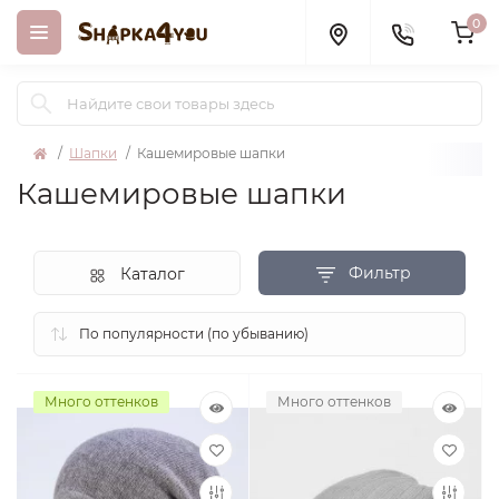
0
Шапки
Кашемировые шапки
Кашемировые шапки
Фильтр
Каталог
Много оттенков
Много оттенков