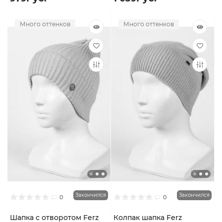
Много оттенков
Много оттенков
Закончился
Закончился
0
0
Шапка с отворотом Ferz
Колпак шапка Ferz