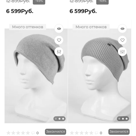
12 899Руб.
12 899Руб.
-49%
-49%
6 599Руб.
6 599Руб.
Много оттенков
Много оттенков
Закончился
Закончился
0
0