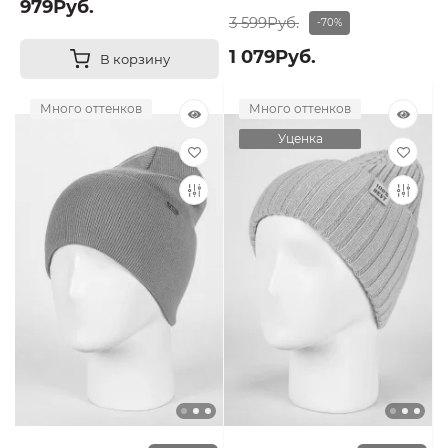
979Руб.
3 599Руб.
-70%
1 079Руб.
В корзину
Много оттенков
Много оттенков
Уценка