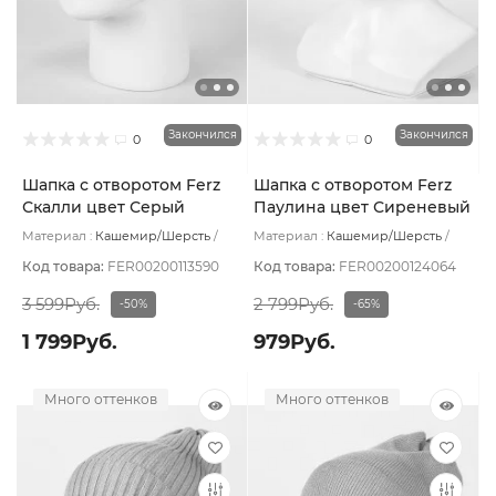
Закончился
Закончился
0
0
Шапка с отворотом Ferz
Шапка с отворотом Ferz
Скалли цвет Серый
Паулина цвет Сиреневый
светлый
Материал :
Кашемир/Шерсть
Материал :
Кашемир/Шерсть
Подклад:
Без подклада
Подклад:
Без подклада
Код товара:
FER00200113590
Код товара:
FER00200124064
3 599Руб.
2 799Руб.
-50%
-65%
1 799Руб.
979Руб.
Много оттенков
Много оттенков