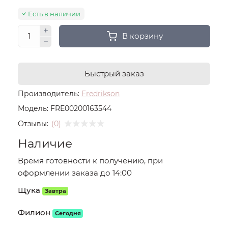
Есть в наличии
В корзину
Быстрый заказ
Производитель:
Fredrikson
Модель:
FRE00200163544
Отзывы:
(0)
Наличие
Время готовности к получению, при
оформлении заказа до 14:00
Щука
Завтра
Филион
Сегодня