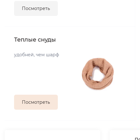
Посмотреть
Теплые снуды
удобней, чем шарф
Посмотреть
По