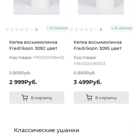
В наличии
В наличии
0
0
Кепка восьмиклинка
Кепка восьмиклинка
Fredrikson 3092 цвет
Fredrikson 3095 цвет
Серый светлый размер
Серый размер 57
Код товара:
FRE00200164412
Код товара:
58
FRE00200163523
5 899Руб.
6 899Руб.
2 999Руб.
3 499Руб.
В корзину
В корзину
Классические ушанки