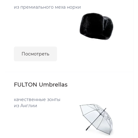
из премиального меха норки
Посмотреть
FULTON Umbrellas
качественные зонты
из Англии