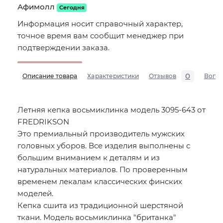
Афимолл
Сегодня
Информация носит справочный характер,
точное время вам сообщит менеджер при
подтверждении заказа.
0
Описание товара
Характеристики
Отзывов
Вопр
Летняя кепка восьмиклинка модель 3095-643 от
FREDRIKSON
Это премиальный производитель мужских
головных уборов. Все изделия выполнены с
большим вниманием к деталям и из
натуральных материалов. По проверенным
временем лекалам классических финских
моделей.
Кепка сшита из традиционной шерстяной
ткани. Модель восьмиклинка "британка"